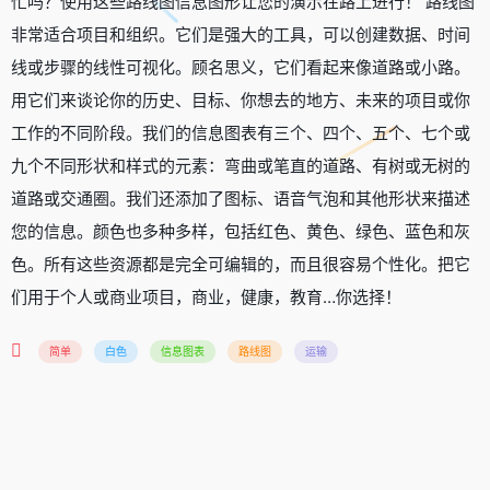
忙吗？使用这些路线图信息图形让您的演示在路上进行！ 路线图
非常适合项目和组织。它们是强大的工具，可以创建数据、时间
线或步骤的线性可视化。顾名思义，它们看起来像道路或小路。
用它们来谈论你的历史、目标、你想去的地方、未来的项目或你
工作的不同阶段。我们的信息图表有三个、四个、五个、七个或
九个不同形状和样式的元素：弯曲或笔直的道路、有树或无树的
道路或交通圈。我们还添加了图标、语音气泡和其他形状来描述
您的信息。颜色也多种多样，包括红色、黄色、绿色、蓝色和灰
色。所有这些资源都是完全可编辑的，而且很容易个性化。把它
们用于个人或商业项目，商业，健康，教育…你选择！
简单
白色
信息图表
路线图
运输