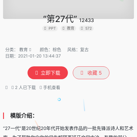
“第27代”
12433
PPT
教育
572
分类：
教育
颜色：棕色
风格：复古
日期：2021-01-20 13:44:37
立即下载
收藏
5
2
人已下载
手机查看
模版介绍：
“27一代”是20世纪20年代开始发表作品的一批先锋派诗人和艺术