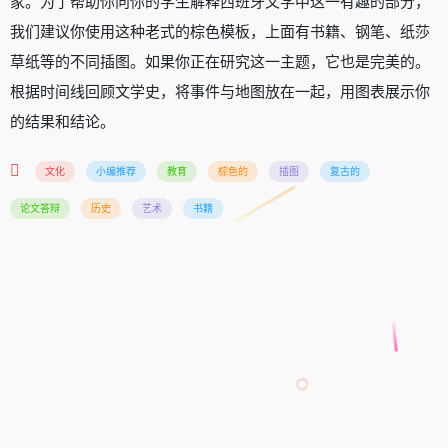
家。为了帮助你向你的学生解释西班牙文学中这一有趣的部分，
我们建议你使用这种老式的棕色模板，上面有书籍、钢笔、纸莎
草纸等的不同插图。如果你正在研究这一主题，它也是完美的。
根据时间线回顾文学史，将事件与地图放在一起，用图表展示你
的结果和结论。
文化
小编推荐
教育
棕色的
插图
复古的
论文答辩
历史
艺术
书籍