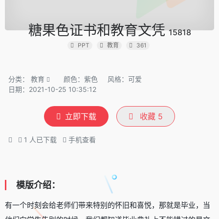
糖果色证书和教育文凭
15818
PPT
教育
361
分类：
教育
颜色：紫色
风格：可爱
日期：2021-10-25 10:35:12
立即下载
收藏
5
1
人已下载
手机查看
模版介绍：
有一个时刻会给老师们带来特别的怀旧和喜悦，那就是毕业，当