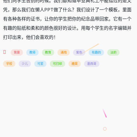
他们向学生告别的时候。我们都知道毕业典礼上不能错过的是文
凭，那么我们在懒人PPT做了什么？我们设计了一个模板，里面
有各种各样的证书，让你的学生把你的纪念品带回家。它有一个
有趣的贴纸和柔和的颜色很好的设计。用每个学生的名字编辑并
打印出来，他们会喜欢的！
背景
教师
教育
通用
紫色
有趣的
淡的
学校
少儿
可爱
可打印
糖果
墨西哥