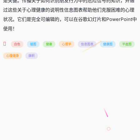
是关键。传播关于如何识别朋友行为中的危险信号的知识，并通
过这些关于心理健康的说明性信息图表帮助他们克服困难的心理
状况。它们是完全可编辑的，可以在谷歌幻灯片和PowerPoint中
使用！
白色
插图
健康
心理学
信息图表
健康图
平面图
心理健康
旗帜