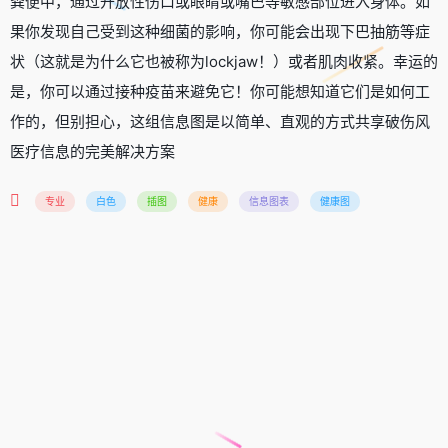
粪便中，通过开放性伤口或眼睛或嘴巴等敏感部位进入身体。如
果你发现自己受到这种细菌的影响，你可能会出现下巴抽筋等症
状（这就是为什么它也被称为lockjaw！）或者肌肉收紧。幸运的
是，你可以通过接种疫苗来避免它！你可能想知道它们是如何工
作的，但别担心，这组信息图是以简单、直观的方式共享破伤风
医疗信息的完美解决方案
专业
白色
插图
健康
信息图表
健康图