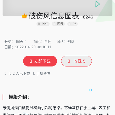
破伤风信息图表
18246
PPT
图表
96
分类：
图表
颜色：白色
风格：创意
日期：2022-04-20 08:10:11
立即下载
收藏
5
2
人已下载
手机查看
模版介绍：
破伤风是由破伤风梭菌引起的感染。它通常存在于土壤、灰尘和