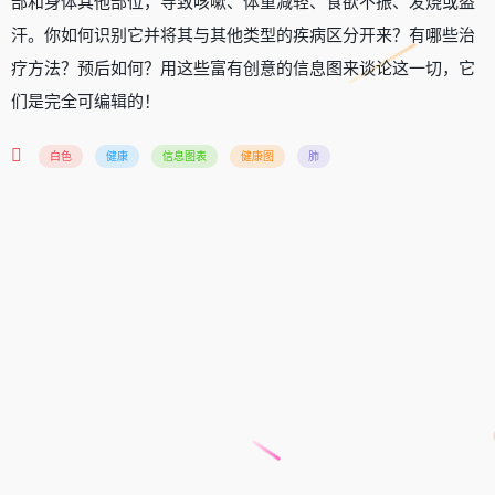
部和身体其他部位，导致咳嗽、体重减轻、食欲不振、发烧或盗
汗。你如何识别它并将其与其他类型的疾病区分开来？有哪些治
疗方法？预后如何？用这些富有创意的信息图来谈论这一切，它
们是完全可编辑的！
白色
健康
信息图表
健康图
肺