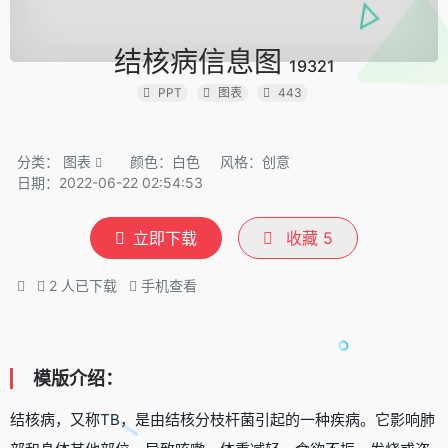
结核病信息图
19321
PPT
图表
443
分类：
图表
颜色：白色
风格：创意
日期：2022-06-22 02:54:53
立即下载
收藏
5
2
人已下载
手机查看
模版介绍：
结核病，又称TB，是由结核分枝杆菌引起的一种疾病。它影响肺