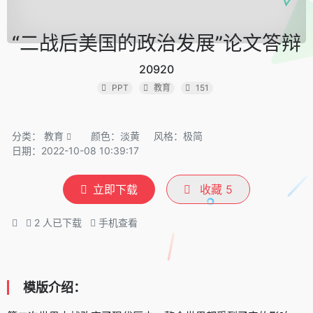
“二战后美国的政治发展”论文答辩
20920
PPT
教育
151
分类：
教育
颜色：淡黄
风格：极简
日期：2022-10-08 10:39:17
立即下载
收藏
5
2
人已下载
手机查看
模版介绍：