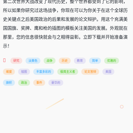
第二次世界大战改变了现代历史，整个世界都受到了它的影响，
所以如果你研究过这场战争，你现在可以为你关于在这个全球历
史关键点之后美国政治的后果和发展的论文辩护。用这个充满美
国国旗、奖牌、鹰和枪的插图的模板关注美国的发展。外观就在
那里，您的信息很快就会与之相得益彰。立即下载并开始准备演
示！
研究
淡黄色
战争
历史
教育
简单
优雅的
坡度
插图
丰富多彩的
极简主义者
论文答辩
美国
旗帜
政治
事件
豪华的