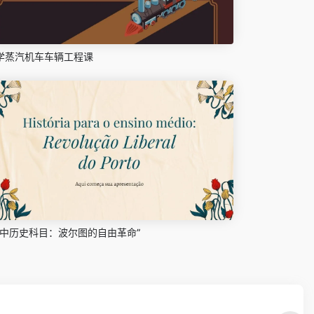
学蒸汽机车车辆工程课
高中历史科目：波尔图的自由革命”