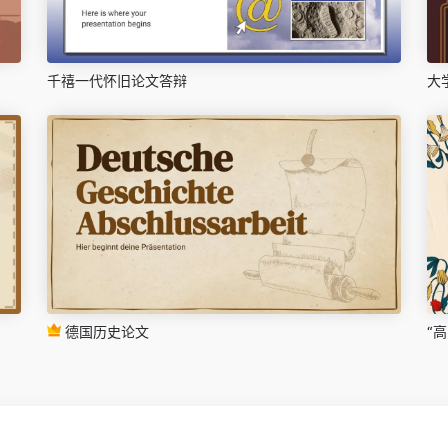
千禧一代怀旧论文答辩
大
德国历史论文
“