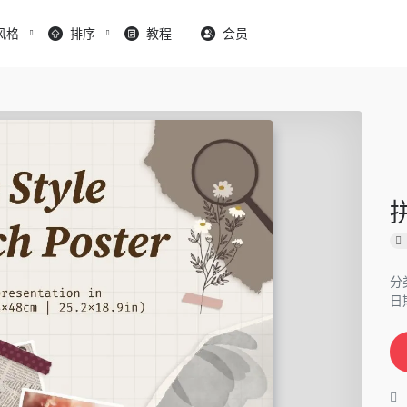
风格
排序
教程
会员
分
日期