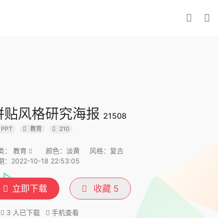
拼贴风格研究海报
21508
PPT
教育
210
类：
教育
颜色：淡黄
风格：复古
：2022-10-18 22:53:05
立即下载
收藏
5
3
人已下载
手机查看