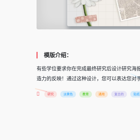
模版介绍：
有些学位要求你在完成最终研究后设计研究海
造力的反映！通过这种设计，您可以表达您对
研究
淡黄色
教育
通用
复古的
贴纸