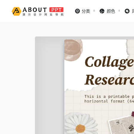
分类
颜色