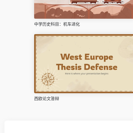
中学历史科目：机车进化
西欧论文答辩