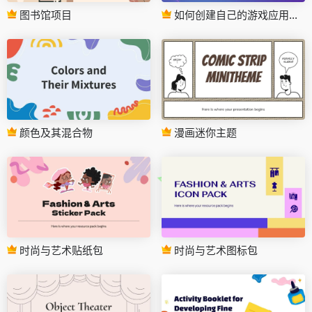
图书馆项目
如何创建自己的游戏应用程序
颜色及其混合物
漫画迷你主题
时尚与艺术贴纸包
时尚与艺术图标包