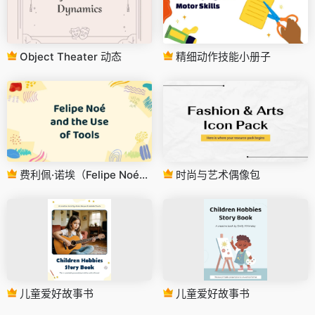
Object Theater 动态
精细动作技能小册子
费利佩·诺埃（Felipe Noé）和工具的使用
时尚与艺术偶像包
儿童爱好故事书
儿童爱好故事书