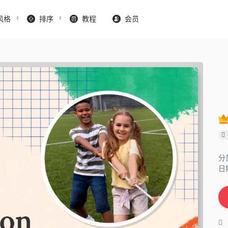
风格
排序
教程
会员
分
日期