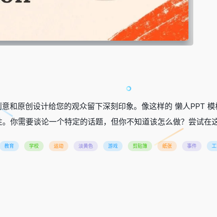
文稿，并开始用创意和原创设计给您的观众留下深刻印象。像这样的 懒人P
。你需要谈论一个特定的话题，但你不知道该怎么做？尝试在这
教育
学校
运动
淡黄色
游戏
剪贴簿
纸张
事件
工