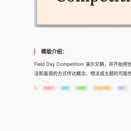
模版介绍：
Field Day Competition 演示
洁和直观的方式传达概念、想法或主题的可能性
创造力
通用
有趣的
丰富多彩的
图片