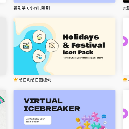
暑期学习小窍门暑期
炎
节日和节日图标包