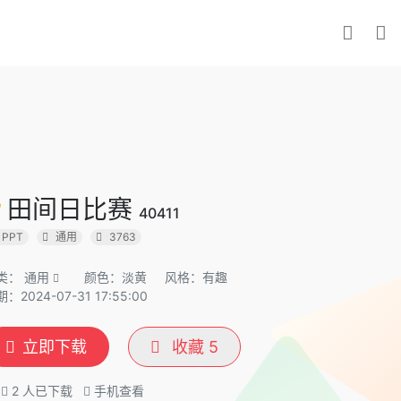
田间日比赛
40411
PPT
通用
3763
类：
通用
颜色：淡黄
风格：有趣
：2024-07-31 17:55:00
立即下载
收藏
5
2
人已下载
手机查看