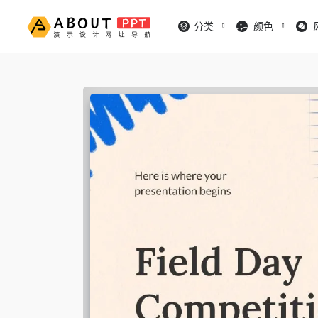
分类
颜色