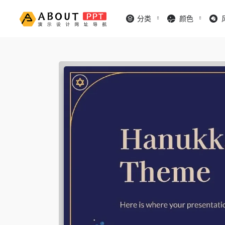
分类
颜色