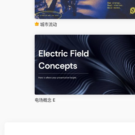
城市流动
电场概念 E