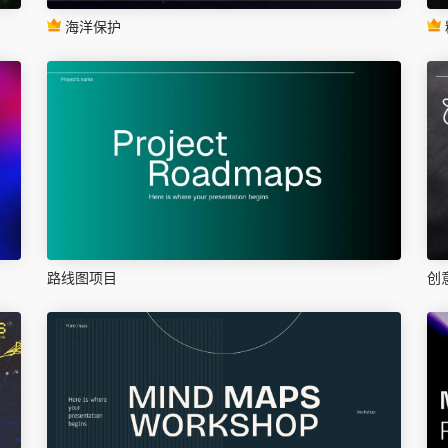
海洋保护
路线图项目
创