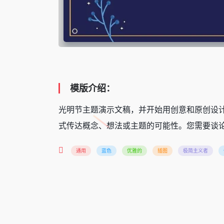
模版介绍：
光明节主题演示文稿，并开始用创意和原创设计
式传达概念、想法或主题的可能性。您需要谈论
通用
蓝色
优雅的
插图
极简主义者