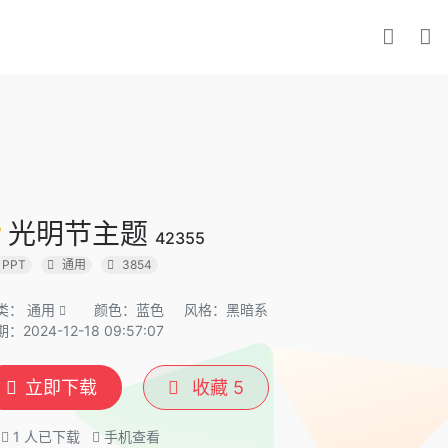
光明节主题
42355
PPT
通用
3854
类：
通用
颜色：蓝色
风格：黑暗系
：2024-12-18 09:57:07
立即下载
收藏
5
1
人已下载
手机查看