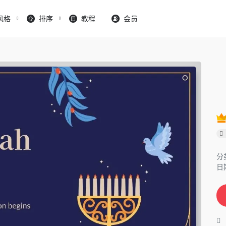
风格
排序
教程
会员
分
日期