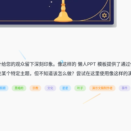
给您的观众留下深刻印象。像这样的 懒人PPT 模板提供了通
某个特定主题，但不知道该怎么做？尝试在这里使用像这样的演示
假期
黑暗的
宗教
文化
星星
叶子
演示文稿制作者
事件