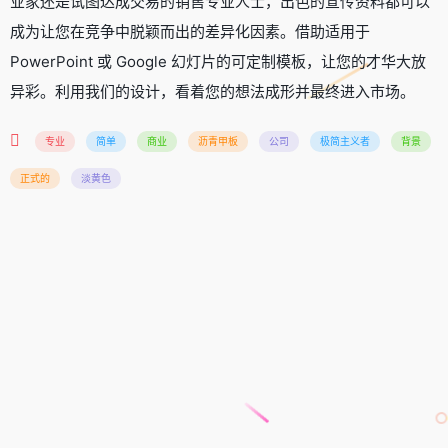
业家还是试图达成交易的销售专业人士，出色的宣传资料都可以
成为让您在竞争中脱颖而出的差异化因素。借助适用于
PowerPoint 或 Google 幻灯片的可定制模板，让您的才华大放
异彩。利用我们的设计，看着您的想法成形并最终进入市场。
专业
简单
商业
沥青甲板
公司
极简主义者
背景
正式的
淡黄色