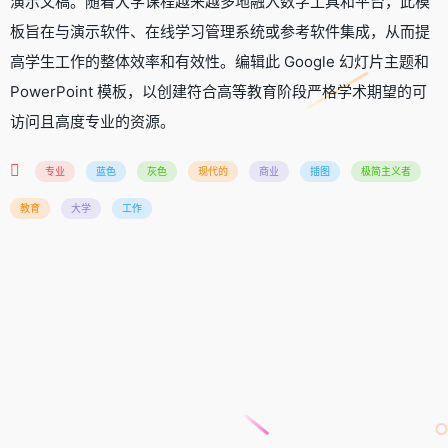
演示文稿。随着大学课程越来越多地融入数字工具和平台，此模
板旨在与演示软件、在线学习管理系统或参考软件集成，从而提
高学生工作的整体效率和有效性。编辑此 Google 幻灯片主题和
PowerPoint 模板，以创建符合高等教育阶段严格学术期望的可
访问且高度专业的资源。
专业
蓝色
灰色
现代的
商业
插图
极简主义者
教育
大学
工作