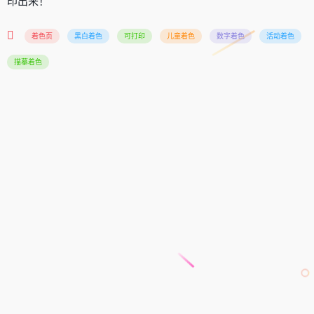
印出来！
着色页
黑白着色
可打印
儿童着色
数字着色
活动着色
描摹着色