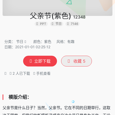
父亲节(紫色)
12348
PPT
节日
7146
分类：
节日
颜色：紫色
风格：有趣
日期：2021-01-01 02:25:12
立即下载
收藏
5
2
人已下载
手机查看
模版介绍：
父亲节是什么日子？当然，父亲节。它在不同的日期举行，这取