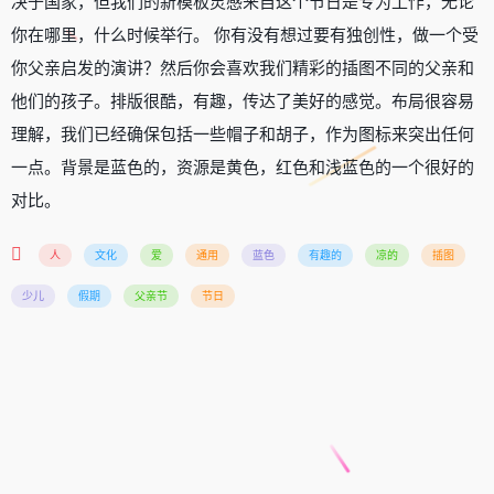
决于国家，但我们的新模板灵感来自这个节日是专为工作，无论
你在哪里，什么时候举行。 你有没有想过要有独创性，做一个受
你父亲启发的演讲？然后你会喜欢我们精彩的插图不同的父亲和
他们的孩子。排版很酷，有趣，传达了美好的感觉。布局很容易
理解，我们已经确保包括一些帽子和胡子，作为图标来突出任何
一点。背景是蓝色的，资源是黄色，红色和浅蓝色的一个很好的
对比。
人
文化
爱
通用
蓝色
有趣的
凉的
插图
少儿
假期
父亲节
节日