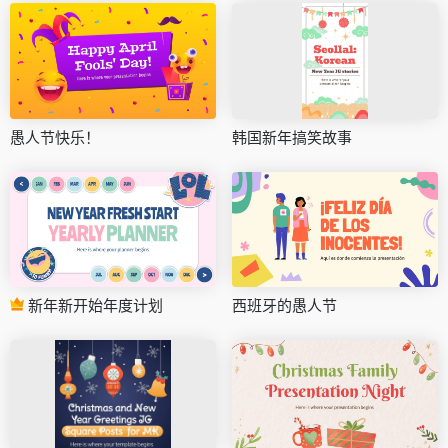
愚人节快乐！
韩国新年搞笑故事
新年新开始年度计划
西班牙的愚人节