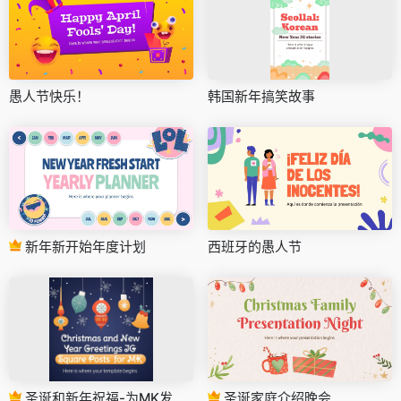
愚人节快乐！
韩国新年搞笑故事
新年新开始年度计划
西班牙的愚人节
圣诞和新年祝福-为MK发行的IG广场帖子
圣诞家庭介绍晚会