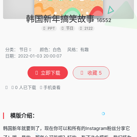
韩国新年搞笑故事
16552
PPT
节日
2122
分类：
节日
颜色：白色
风格：有趣
日期：2022-01-03 20:00:07
立即下载
收藏
5
0
人已下载
手机查看
模版介绍：
韩国新年就要到了，现在你可以和所有的Instagram粉丝分享它