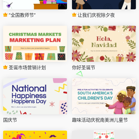
“全国教师节”
让我们庆祝除夕夜
圣诞市场营销计划
你好圣诞节
国庆节
趣味活动庆祝南美洲儿童节