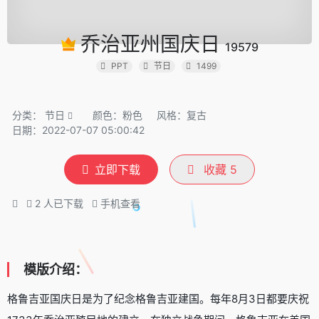
乔治亚州国庆日
19579
PPT
节日
1499
分类：
节日
颜色：粉色
风格：复古
日期：2022-07-07 05:00:42
立即下载
收藏
5
2
人已下载
手机查看
模版介绍：
格鲁吉亚国庆日是为了纪念格鲁吉亚建国。每年8月3日都要庆祝