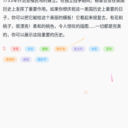
1733年乔治亚殖民地的建立。在独立战争期间，格鲁吉亚在美国
历史上发挥了重要作用。如果你想庆祝这一美国历史上重要的日
子，你可以把它献给这个美丽的模板！它看起来很复古，有花和
桃子，很漂亮！柔和的桃色，令人惊叹的插图……一切都是完美
的，你可以展示这段重要的历史。
背景
文化
通用
粉红色
复古的
水彩
花的
漂亮的
美国
国庆节