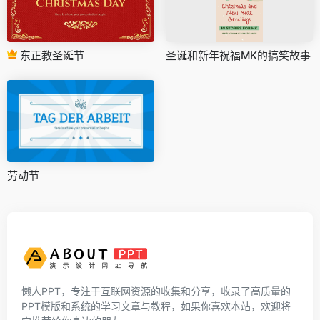
东正教圣诞节
圣诞和新年祝福MK的搞笑故事
劳动节
懒人PPT，专注于互联网资源的收集和分享，收录了高质量的
PPT模版和系统的学习文章与教程，如果你喜欢本站，欢迎将