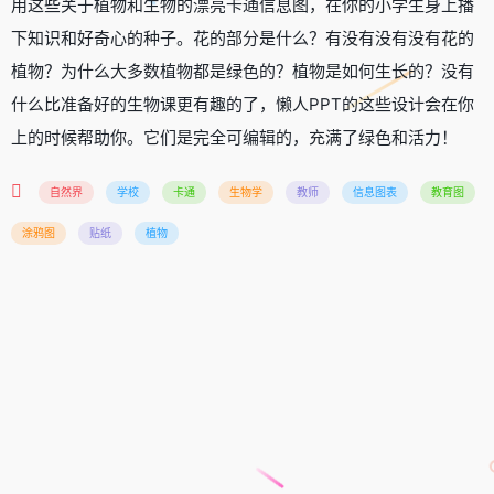
用这些关于植物和生物的漂亮卡通信息图，在你的小学生身上播
下知识和好奇心的种子。花的部分是什么？有没有没有没有花的
植物？为什么大多数植物都是绿色的？植物是如何生长的？没有
什么比准备好的生物课更有趣的了，懒人PPT的这些设计会在你
上的时候帮助你。它们是完全可编辑的，充满了绿色和活力！
自然界
学校
卡通
生物学
教师
信息图表
教育图
涂鸦图
贴纸
植物