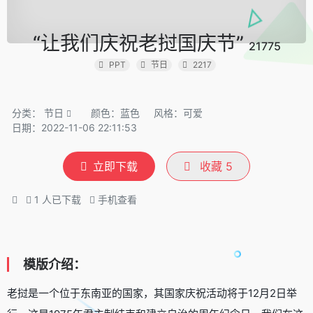
“让我们庆祝老挝国庆节”
21775
PPT
节日
2217
分类：
节日
颜色：蓝色
风格：可爱
日期：2022-11-06 22:11:53
立即下载
收藏
5
1
人已下载
手机查看
模版介绍：
老挝是一个位于东南亚的国家，其国家庆祝活动将于12月2日举