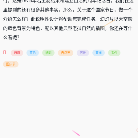
行，这是1975年君主制结束和建立自治的周年纪念日。我们在这
里提到的还有很多其他事实，那么，关于这个国家节日，做一个
介绍怎么样？此说明性设计将帮助您完成任务。幻灯片以天空般
的蓝色背景为特色，配以其他典型老挝自然的插图。你还在等什
么看呢？
通用
蓝色
插图
自然界
可爱
亚洲
事件
国庆节