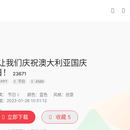
“让我们庆祝澳大利亚国庆
日！
23671
PPT
节日
4565
类：
节日
颜色：蓝色
风格：创意
：2023-01-28 10:51:12
立即下载
收藏
5