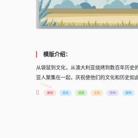
模版介绍：
从袋鼠到文化，从澳大利亚烧烤到数百年历史
亚人聚集在一起，庆祝使他们的文化和历史如
通用
蓝色
插图
文化
雨林
植物