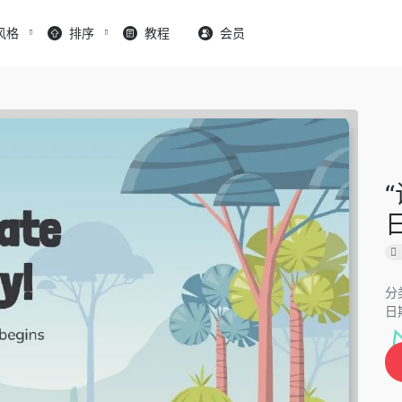
风格
排序
教程
会员
分
日期