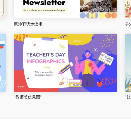
教师节快乐通讯
享
“教师节信息图”
“