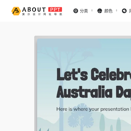
分类
颜色