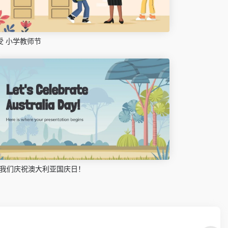
受 小学教师节
让我们庆祝澳大利亚国庆日！