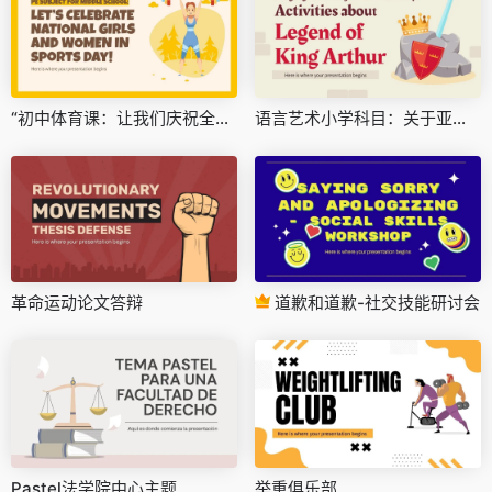
“初中体育课：让我们庆祝全国女生运动会！
语言艺术小学科目：关于亚瑟王传说的活动
革命运动论文答辩
道歉和道歉-社交技能研讨会
Pastel法学院中心主题
举重俱乐部