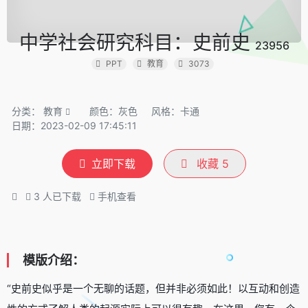
中学社会研究科目：史前史
23956
PPT
教育
3073
分类：
教育
颜色：灰色
风格：卡通
日期：2023-02-09 17:45:11
立即下载
收藏
5
3
人已下载
手机查看
模版介绍：
“史前史似乎是一个无聊的话题，但并非必须如此！以互动和创造