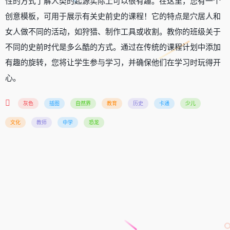
性的方式了解人类的起源实际上可以很有趣。在这里，您有一个
创意模板，可用于展示有关史前史的课程！它的特点是穴居人和
女人做不同的活动，如狩猎、制作工具或收割。教你的班级关于
不同的史前时代是多么酷的方式。通过在传统的课程计划中添加
有趣的旋转，您将让学生参与学习，并确保他们在学习时玩得开
心。
灰色
插图
自然界
教育
历史
卡通
少儿
文化
教师
中学
恐龙