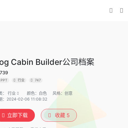
og Cabin Builder公司档案
739
PPT
行业
747
类：
行业
颜色：白色
风格：创意
：2024-02-06 11:08:32
立即下载
收藏
5