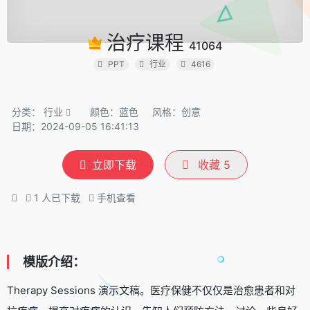
治疗课程
41064
PPT
行业
4616
分类：
行业
颜色：蓝色
风格：创意
日期：2024-09-05 16:41:13
立即下载
收藏
5
1
人已下载
手机查看
模版介绍：
Therapy Sessions 演示文稿。医疗保健不仅仅是治愈患者和对