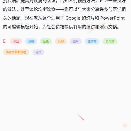
抗疾病。提高对疾病的认识，告知人们预防方法，讨论一些良好
的做法，甚至谈论均衡饮食——您可以与大家分享许多与医学相
关的话题。现在就从这个适用于 Google 幻灯片和 PowerPoint
的可编辑模板开始，为社会造福提供有用的演讲和演示文稿。
专业
通用
蓝色
几何
图片
医学的
公司的
演示文稿制作者
治疗