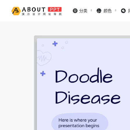
分类
颜色