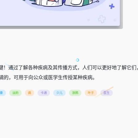
关键！通过了解各种疾病及其传播方式，人们可以更好地了解它们
可编辑的，可用于向公众或医学生传授某种疾病。
康
淡的
病
卡通
少儿
涂鸦
叶子
医生