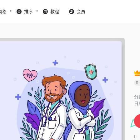
风格
排序
教程
会员
分
日期