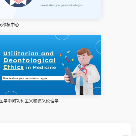
发移植中心
医学中的功利主义和道义伦理学