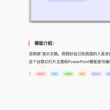
模版介绍：
涂鸦病“演示文稿。照顾好自己和周围的人是
这个谷歌幻灯片主题和PowerPoint模板是
创造力
蓝色
有趣的
插图
医学的
健