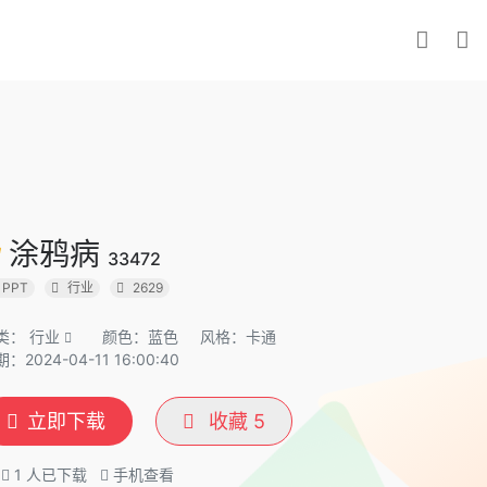
涂鸦病
33472
PPT
行业
2629
类：
行业
颜色：蓝色
风格：卡通
：2024-04-11 16:00:40
立即下载
收藏
5
1
人已下载
手机查看