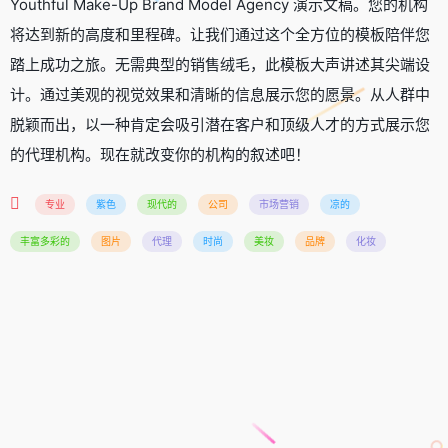
Youthful Make-Up Brand Model Agency 演示文稿。您的机构
将达到新的高度和里程碑。让我们通过这个全方位的模板陪伴您
踏上成功之旅。无需典型的销售绒毛，此模板大声讲述其尖端设
计。通过美观的视觉效果和清晰的信息展示您的愿景。从人群中
脱颖而出，以一种肯定会吸引潜在客户和顶级人才的方式展示您
的代理机构。现在就改变你的机构的叙述吧！
专业
紫色
现代的
公司
市场营销
凉的
丰富多彩的
图片
代理
时尚
美妆
品牌
化妆