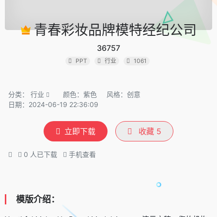
青春彩妆品牌模特经纪公司
36757
PPT
行业
1061
分类：
行业
颜色：紫色
风格：创意
日期：2024-06-19 22:36:09
立即下载
收藏
5
0
人已下载
手机查看
模版介绍：