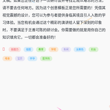
文稿。如果您正在计划下一次研讨会并寻找让观众难忘的方法，
请不要去任何地方。因为这个创意模板正是您所需要的！凭借其
视觉震撼的设计，您可以为参与者提供身临其境且引人入胜的学
习体验。当您有机会通过这个精彩的演讲给人留下深刻的印象
时，不要满足于乏善可陈的研讨会。你需要做的就是用你自己的
知识填充它，一切都会准备好的！
创造力
插图
教育
学校
车间
淡黄色
妇女
母亲
宝贝
怀孕
医学的