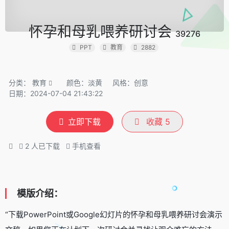
怀孕和母乳喂养研讨会
39276
PPT
教育
2882
分类：
教育
颜色：淡黄
风格：创意
日期：2024-07-04 21:43:22
立即下载
收藏
5
2
人已下载
手机查看
模版介绍：
“下载PowerPoint或Google幻灯片的怀孕和母乳喂养研讨会演示