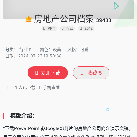
房地产公司档案
39488
PPT
行业
2512
分类：
行业
颜色：淡黄
风格：可爱
日期：2024-07-22 19:50:38
立即下载
收藏
5
1
人已下载
手机查看
模版介绍：
“下载PowerPoint或Google幻灯片的房地产公司简介演示文稿。