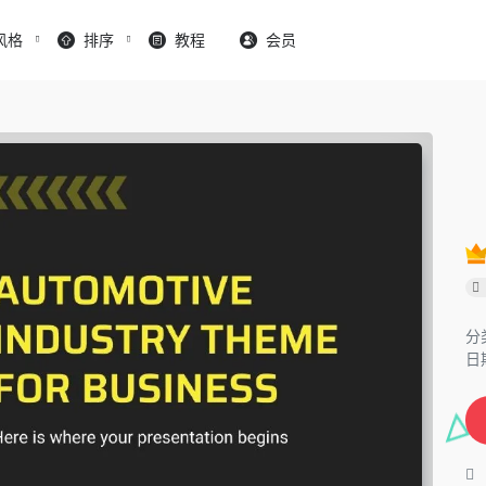
风格
排序
教程
会员
分
日期