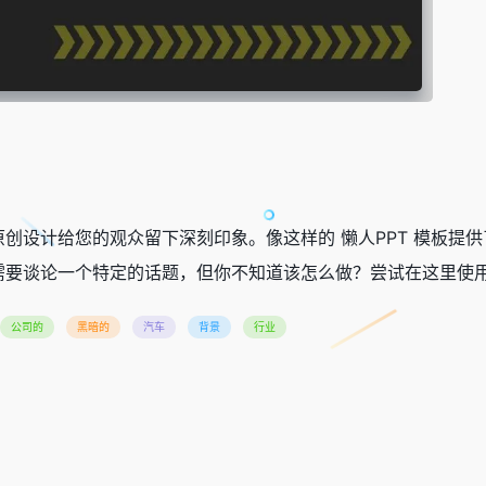
创设计给您的观众留下深刻印象。像这样的 懒人PPT 模板提
要谈论一个特定的话题，但你不知道该怎么做？尝试在这里使用
公司的
黑暗的
汽车
背景
行业