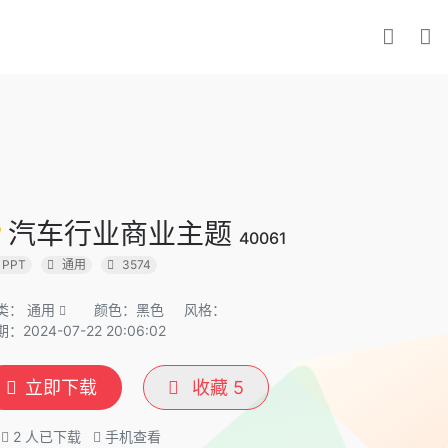
汽车行业商业主题
40061
PPT
通用
3574
类：
通用
颜色：黑色
风格：
：2024-07-22 20:06:02
立即下载
收藏
5
2
人已下载
手机查看