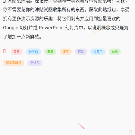
加入贴纸热潮。还记得口香糖和一袋袋薯片带有贴纸吗？现在，
你不需要花你的津贴试图收集所有的东西。获取此贴纸包，享受
拥有更多演示资源的乐趣！将它们剥离并应用到您最喜欢的
Google 幻灯片或 PowerPoint 幻灯片中，以说明概念或只是为
了增加一点新鲜感。
简单
医学的
健康
波浪
运动
淡黄色
贴纸
明星资源包
贴纸包