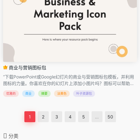
商业与营销图标包
“下载PowerPoint或Google幻灯片的商业与营销图标包模板，并利用
图标的力量。你喜欢在你的幻灯片上添加小图片吗？图标可以帮助您
突出显示演示文稿内容的关键部分，并且无论使用何种语言，它们都
优雅的
商业
摘要
淡黄色
叶子资源包
会被普遍理解。该包包含大量用于演示文稿的图标选择。担心文件格
式和兼容性问题的日子已经一去不复返了 - 下载包，享受矢量图标的
可扩展性，并将您需要的图标复制并粘贴到您正在制作的精彩幻灯片
中。
1
2
3
4
5
...
50
分类