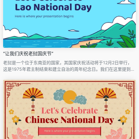
“让我们庆祝老挝国庆节”
老挝是一个位于东南亚的国家，其国家庆祝活动将于12月2日举行，
这是1975年君主制结束和建立自治的周年纪念日。我们在这里提到的
还有很多其他事实，那么，关于这个国家节日，做一个介绍怎么样？
此说明性设计将帮助您完成任务。幻灯片以天空般的蓝色背景为特
色，配以其他典型老挝自然的插图。你还在等什么看呢？