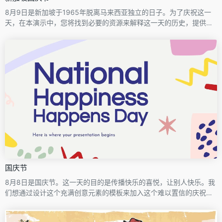
8月9日是新加坡于1965年脱离马来西亚独立的日子。为了庆祝这一
天，在本演示中，您将找到必要的资源来解释这一天的历史，提供事
实并解释将在这一庆祝活动中进行的活动。该模板的设计遵循了新加
坡国旗的美学，结合了白色和红色，并包括插图和图像，使其具有非
常视觉的触感。
国庆节
8月8日是国庆节。这一天的目的是传播快乐的喜悦，让别人快乐。我
们想通过设计这个充满创意元素的模板来加入这个难以置信的庆祝活
动，这样你就可以解释这个日期是关于什么的，它的历史，给出一些
提示，并解释纪念它的传统。你只需要下载它，定制不同的资源，传