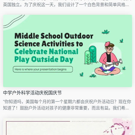
英国独立。为了庆祝这一天，我们设计了一个白色背景和简单风格的
模板，您可以用它来解释这个国家的历史、文化、他们是如何实现独
立的，以及今天是如何庆祝这个日子的。只需下载它，添加您想要共
享的信息，就可以了！"
中学户外科学活动庆祝国庆节
“你知道吗，美国每个月的第一个星期六都会庆祝户外活动日？现在你
知道了！鼓励户外活动对孩子的健康非常重要，而且有益。我们希望
为鼓励户外活动做出贡献，所以我们创建了一套活动，包括在这个创
意模板中。按照我们添加的指导方针，你可以让你的学生创建一本动
物日记，一本关于星星的笔记本，或者用一些苏打水和糖果做一个实
验（这样在户外就更好了，这样你就不会把房子搞砸了！）。"