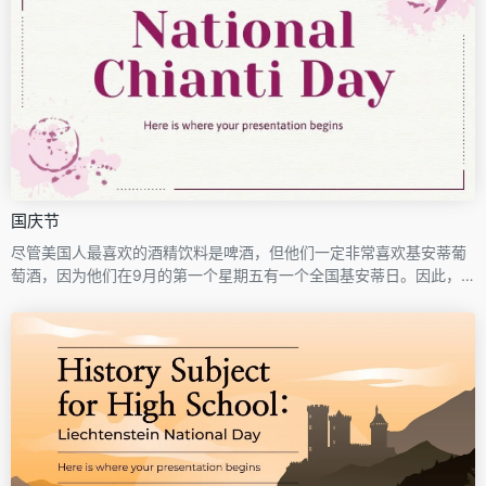
国庆节
尽管美国人最喜欢的酒精饮料是啤酒，但他们一定非常喜欢基安蒂葡
萄酒，因为他们在9月的第一个星期五有一个全国基安蒂日。因此，
如果意大利离你的地方有点远，你仍然可以下载这个模板，并介绍来
自意大利的久负盛名的基安蒂葡萄酒。除了纹理背景外，还有许多斑
点是由……嗯，溢出的葡萄酒和酒杯底部引起的。