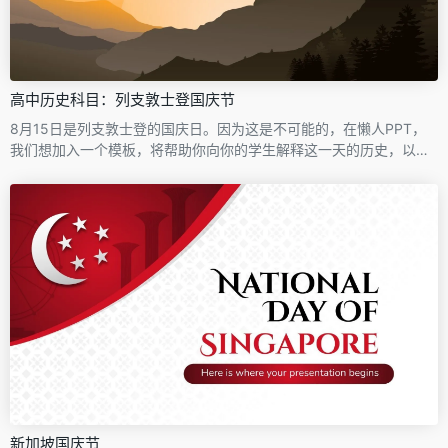
高中历史科目：列支敦士登国庆节
8月15日是列支敦士登的国庆日。因为这是不可能的，在懒人PPT，
我们想加入一个模板，将帮助你向你的学生解释这一天的历史，以及
将要举行的庆祝活动的党。这次我们选择了一个插图设计，模拟这个
欧洲小国的景观，带有美丽日落的典型色调。
新加坡国庆节