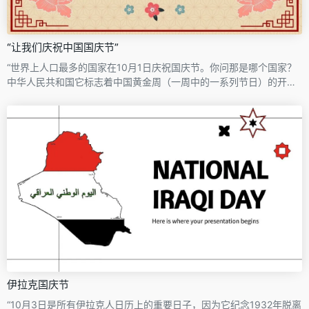
“让我们庆祝中国国庆节”
“世界上人口最多的国家在10月1日庆祝国庆节。你问那是哪个国家？
中华人民共和国它标志着中国黄金周（一周中的一系列节日）的开
始，并有一些与之相关的庆祝活动，如阅兵或升旗仪式。您可以使用
此模板了解详情，并分享这一天的历史和演变以及中国的总体情况。
谈论传统，用图案背景和花卉插图让观众惊叹不已。”
伊拉克国庆节
“10月3日是所有伊拉克人日历上的重要日子，因为它纪念1932年脱离