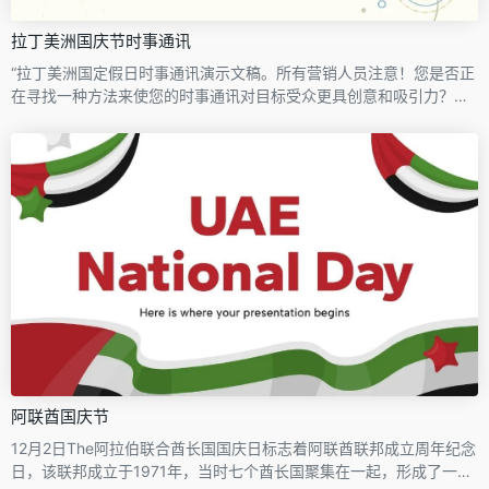
拉丁美洲国庆节时事通讯
“拉丁美洲国定假日时事通讯演示文稿。所有营销人员注意！您是否正
在寻找一种方法来使您的时事通讯对目标受众更具创意和吸引力？这
个惊人的模板非常适合创建完美的时事通讯，从一开始就吸引观众的
注意力。凭借其完美的设计和可定制的功能，制作出脱颖而出并有效
传递信息的时事通讯从未如此简单。
阿联酋国庆节
12月2日The阿拉伯联合酋长国国庆日标志着阿联酋联邦成立周年纪念
日，该联邦成立于1971年，当时七个酋长国聚集在一起，形成了一个