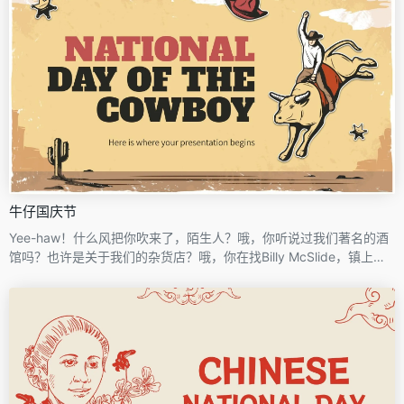
播快乐。
牛仔国庆节
Yee-haw！什么风把你吹来了，陌生人？哦，你听说过我们著名的酒
馆吗？也许是关于我们的杂货店？哦，你在找Billy McSlide，镇上最
快的枪手和模板设计师。他现在正在为7月的第四个星期六——牛仔国
庆节做演讲。我听说他喜欢在幻灯片中加入主题贴纸、有插图的背景
以及在任何西部小镇随处可见的字体。