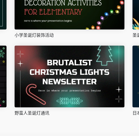
小学圣诞灯装饰活动
圣
野蛮人圣诞灯通讯
日