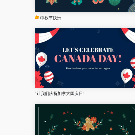
中秋节快乐
“让我们庆祝加拿大国庆日！