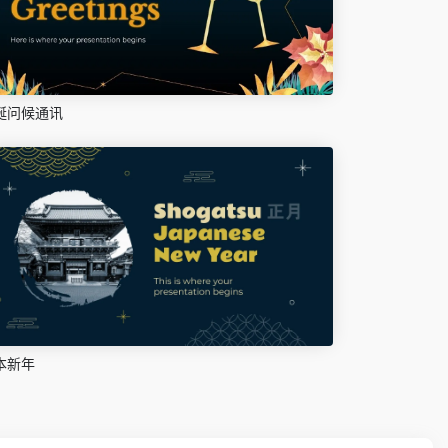
诞问候通讯
本新年