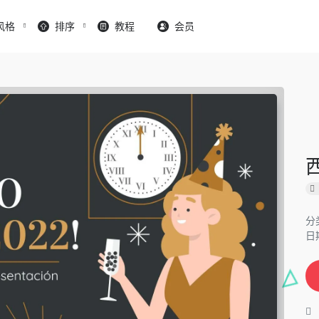
风格
排序
教程
会员
分
日期