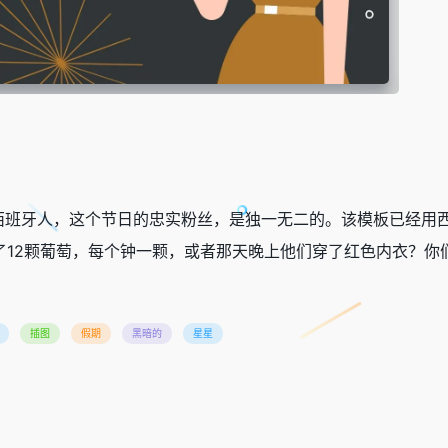
西班牙人，这个节日的忠实粉丝，是独一无二的。该模板已经用
吃了12颗葡萄，每个钟一颗，或者那天晚上他们穿了红色内衣？
插图
假期
黑暗的
星星