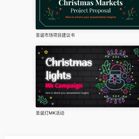
圣诞市场项目建议书
圣诞灯MK活动