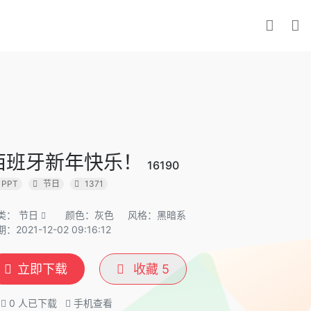
西班牙新年快乐！
16190
PPT
节日
1371
类：
节日
颜色：灰色
风格：黑暗系
：2021-12-02 09:16:12
立即下载
收藏
5
0
人已下载
手机查看