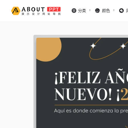
分类
颜色