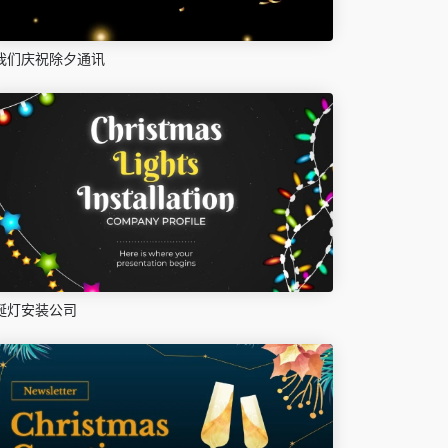
我们庆祝除夕通讯
诞灯安装公司