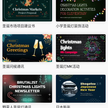
圣诞市场项目建议书
小学圣诞灯装饰活动
圣诞问候通讯
圣诞灯MK活动
野蛮人圣诞灯通讯
日本新年