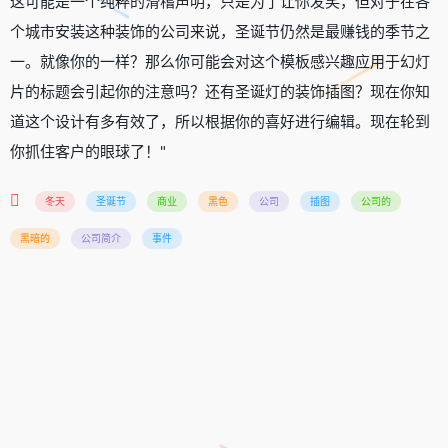
这可能是一个纯粹的滑稽声明，只是为了让你发笑，但对于在各
个城市安装这种装饰的公司来说，圣诞节仍然是最赚钱的季节之
一。就像你的一样？那么你可能会对这个模板感兴趣应用于幻灯
片的标题会引起你的注意吗？还有圣诞灯的装饰插图？现在你知
道这个设计有多有效了，所以根据你的喜好进行编辑。现在轮到
你抓住客户的眼球了！"
冬天
圣诞节
商业
黑色
公司
插图
公司的
黑暗的
公司简介
事件