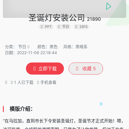
圣诞灯安装公司
21890
PPT
节日
3915
分类：
节日
颜色：黑色
风格：黑暗系
日期：2022-11-06 22:18:44
立即下载
收藏
5
1
人已下载
手机查看
模版介绍：
“在马拉加，直到市长下令安装圣诞灯，圣诞节才正式开始！嗯，