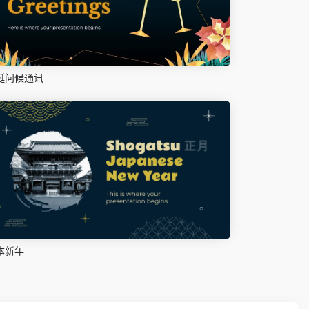
诞问候通讯
本新年