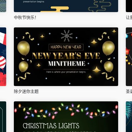
中秋节快乐！
让
除夕迷你主题
圣