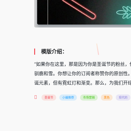
模版介绍：
“如果你在这里，那是因为你是圣诞节的粉丝
驯鹿和雪。你想让你的订阅者称赞你的原创性
诞元素，但有霓虹灯和渐变。那么，为我们开绿
圣诞节
小编推荐
市场营销
黑色
现代的