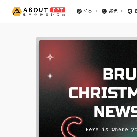
分类
颜色