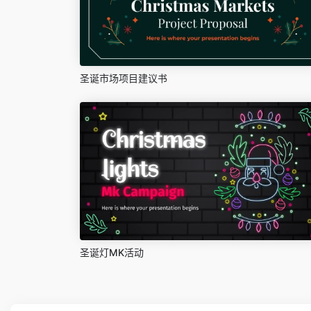
圣诞市场项目建议书
圣诞灯MK活动