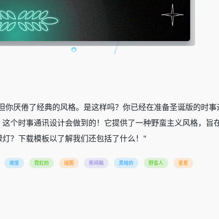
，但你厌倦了经典的风格。是这样吗？你已经在准备圣诞版的时事
。这个时事通讯设计会做到的！它提供了一种野蛮主义风格，旨
灯？下载模板以了解我们还包括了什么！"
坡度
霓虹的
插图
新闻稿
黑暗的
野蛮人
星星