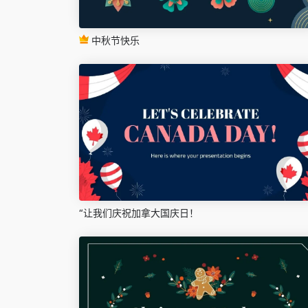
中秋节快乐
“让我们庆祝加拿大国庆日！