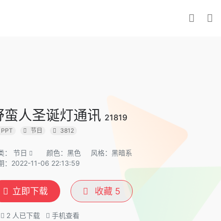
野蛮人圣诞灯通讯
21819
PPT
节日
3812
类：
节日
颜色：黑色
风格：黑暗系
：2022-11-06 22:13:59
立即下载
收藏
5
2
人已下载
手机查看