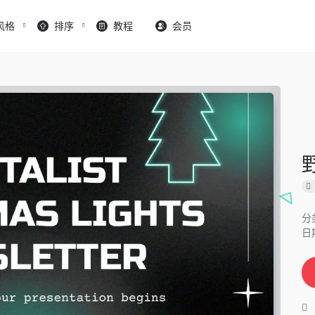
风格
排序
教程
会员
分
日期