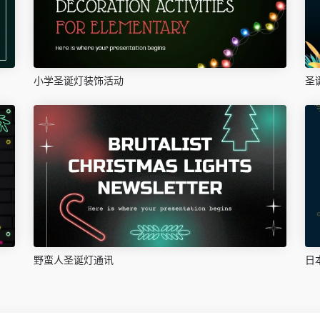
小学圣诞灯装饰活动
圣
野蛮人圣诞灯通讯
日