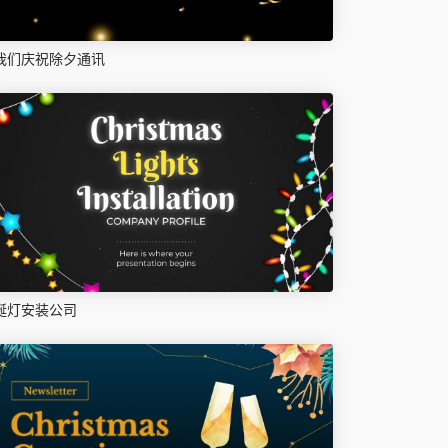
我们庆祝除夕通讯
诞灯安装公司