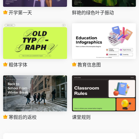
开学第一天
鲜艳的绿色叶子振动
粗体字体
教育信息图
寒假后的返校
课堂规则