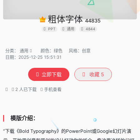
粗体字体
44835
PPT
通用
4844
分类：
通用
颜色：绿色
风格：创意
日期：2025-12-25 15:51:31
立即下载
收藏
5
2
人已下载
手机查看
模版介绍：
“下载《Bold Typography》的PowerPoint或Google幻灯片演