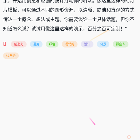
示，开始用创意和原创的设计打动你的听众。像这里这样的幻灯
片模板，可以通过不同的图形资源，以清晰、简洁和直观的方式
传达一个概念、想法或主题。你需要谈论一个具体话题，但你不
知道怎么说？试试用像这里这样的演示，百分之百可定制！”
创造力
通用
绿色
现代的
设计
背景
野蛮人
快乐的