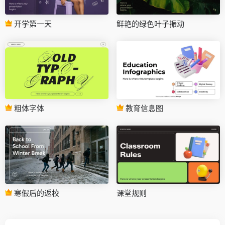
开学第一天
鲜艳的绿色叶子振动
粗体字体
教育信息图
寒假后的返校
课堂规则