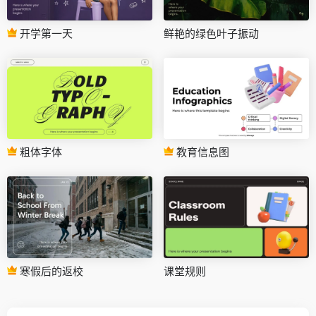
开学第一天
鲜艳的绿色叶子振动
粗体字体
教育信息图
寒假后的返校
课堂规则