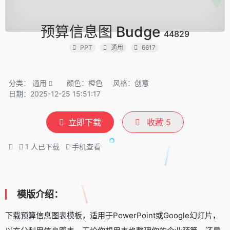
预算信息图 Budge
44829
PPT
通用
6617
分类：
通用
颜色：橙色
风格：创意
日期：2025-12-25 15:51:17
立即下载
收藏
5
1
人已下载
手机查看
模版介绍：
下载预算信息图表模板，适用于PowerPoint或Google幻灯片，