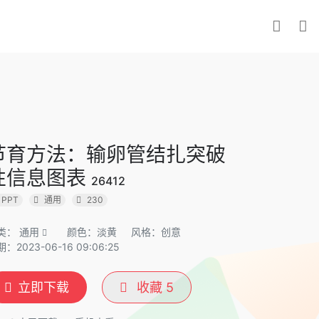
节育方法：输卵管结扎突破
性信息图表
26412
PPT
通用
230
类：
通用
颜色：淡黄
风格：创意
：2023-06-16 09:06:25
立即下载
收藏
5