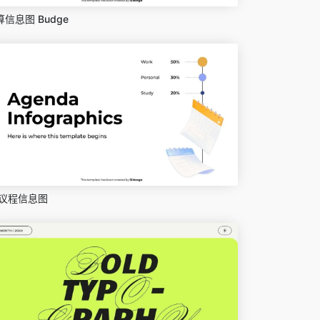
算信息图 Budge
议程信息图