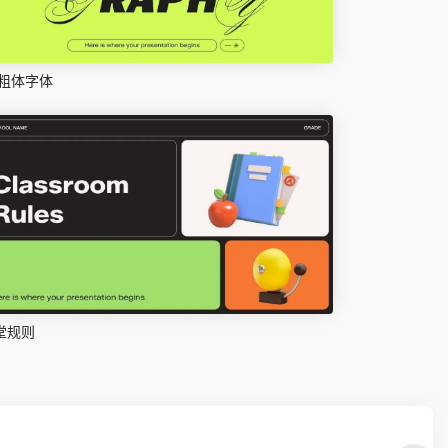
粗体字体
堂规则