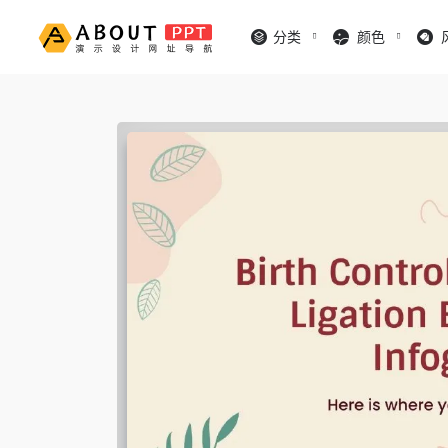
分类
颜色