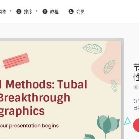
风格
排序
教程
会员
分
日期