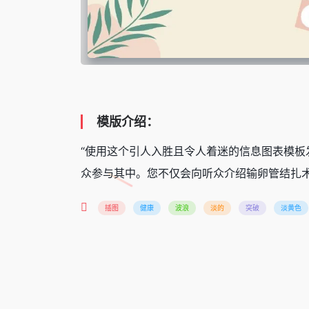
模版介绍：
“使用这个引人入胜且令人着迷的信息图表模
众参与其中。您不仅会向听众介绍输卵管结扎
插图
健康
波浪
淡的
突破
淡黄色