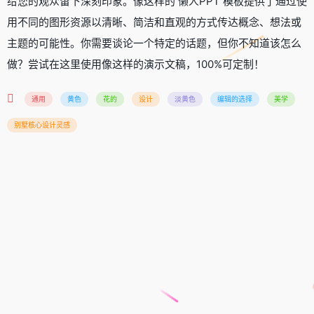
给您的观众留下深刻印象。像这样的 懒人PPT 模板提供了通过使
用不同的图形资源以清晰、简洁和直观的方式传达概念、想法或
主题的可能性。你需要谈论一个特定的话题，但你不知道该怎么
做？尝试在这里使用像这样的演示文稿，100%可定制！
通用
黄色
花的
设计
淡黄色
编辑的选择
美学
别墅核心设计灵感