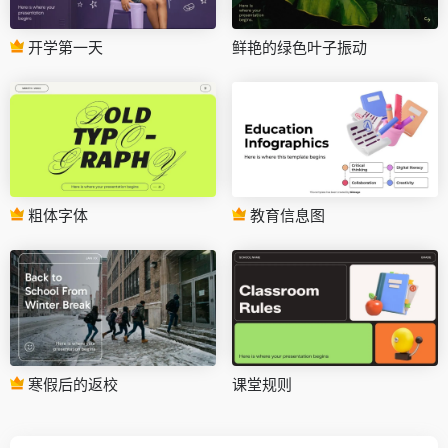
开学第一天
鲜艳的绿色叶子振动
粗体字体
教育信息图
寒假后的返校
课堂规则