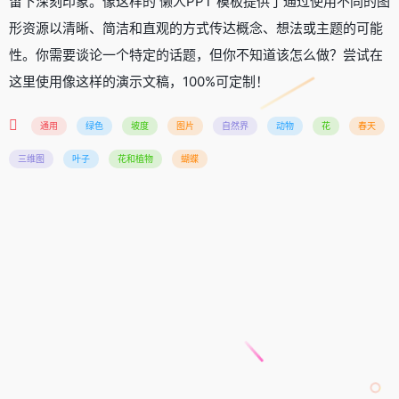
留下深刻印象。像这样的 懒人PPT 模板提供了通过使用不同的图
形资源以清晰、简洁和直观的方式传达概念、想法或主题的可能
性。你需要谈论一个特定的话题，但你不知道该怎么做？尝试在
这里使用像这样的演示文稿，100%可定制！
通用
绿色
坡度
图片
自然界
动物
花
春天
三维图
叶子
花和植物
蝴蝶