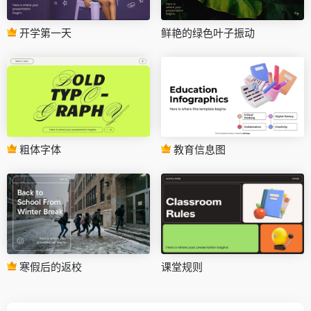
开学第一天
鲜艳的绿色叶子振动
粗体字体
教育信息图
寒假后的返校
课堂规则