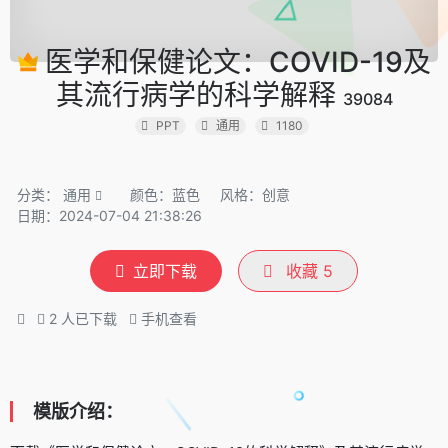
医学和保健论文：COVID-19及
其流行病学的科学解释
39084
PPT
通用
1180
分类：
通用
颜色：蓝色
风格：创意
日期：2024-07-04 21:38:26
立即下载
收藏
5
2
人已下载
手机查看
模版介绍：