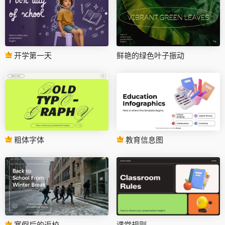
开学第一天
鲜艳的绿色叶子振动
粗体字体
教育信息图
寒假后的返校
课堂规则