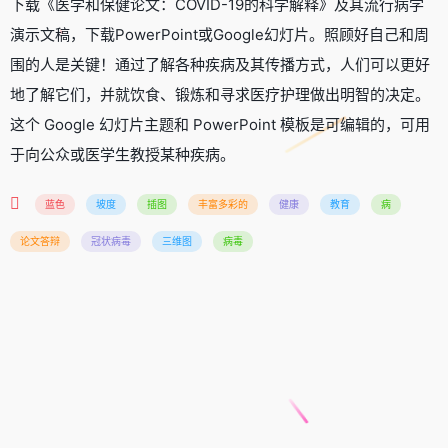
下载《医学和保健论文：COVID-19的科学解释》及其流行病学
演示文稿，下载PowerPoint或Google幻灯片。照顾好自己和周
围的人是关键！通过了解各种疾病及其传播方式，人们可以更好
地了解它们，并就饮食、锻炼和寻求医疗护理做出明智的决定。
这个 Google 幻灯片主题和 PowerPoint 模板是可编辑的，可用
于向公众或医学生教授某种疾病。
蓝色
坡度
插图
丰富多彩的
健康
教育
病
论文答辩
冠状病毒
三维图
病毒