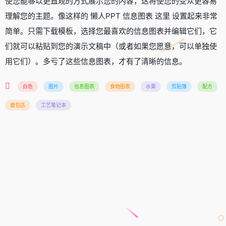
使您能够以更直观的方式展示您的内容，这将使您的受众更容易
理解您的主题。像这样的 懒人PPT 信息图表 这里 设置起来非常
简单。只需下载模板，选择您最喜欢的信息图表并编辑它们，它
们就可以粘贴到您的演示文稿中（或者如果您愿意，可以单独使
用它们）。多亏了这些信息图表，才有了清晰的信息。
白色
图片
信息图表
食物图表
水果
剪贴簿
配方
面包店
工艺笔记本