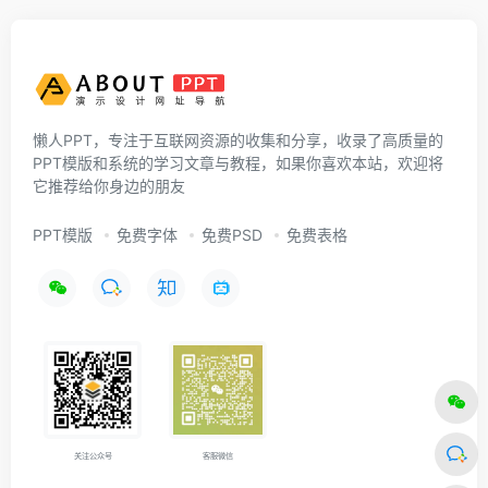
懒人PPT，专注于互联网资源的收集和分享，收录了高质量的
PPT模版和系统的学习文章与教程，如果你喜欢本站，欢迎将
它推荐给你身边的朋友
PPT模版
免费字体
免费PSD
免费表格
关注公众号
客服微信