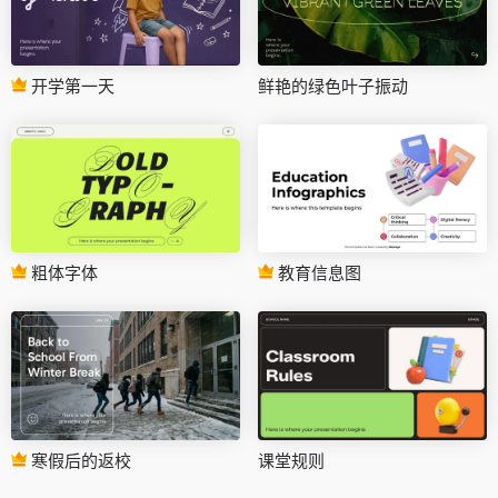
开学第一天
鲜艳的绿色叶子振动
粗体字体
教育信息图
寒假后的返校
课堂规则