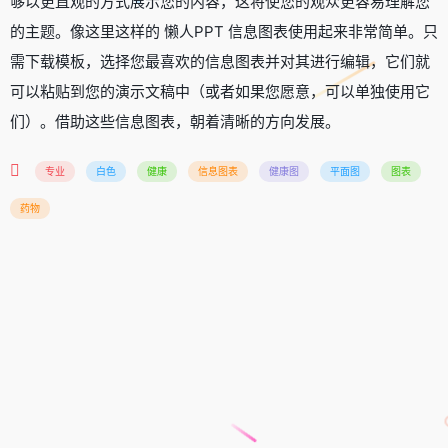
够以更直观的方式展示您的内容，这将使您的观众更容易理解您
的主题。像这里这样的 懒人PPT 信息图表使用起来非常简单。只
需下载模板，选择您最喜欢的信息图表并对其进行编辑，它们就
可以粘贴到您的演示文稿中（或者如果您愿意，可以单独使用它
们）。借助这些信息图表，朝着清晰的方向发展。
专业
白色
健康
信息图表
健康图
平面图
图表
药物