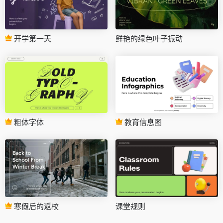
开学第一天
鲜艳的绿色叶子振动
粗体字体
教育信息图
寒假后的返校
课堂规则