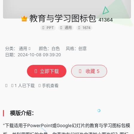
教育与学习图标包
41364
PPT
通用
1674
分类：
通用
颜色：白色
风格：创意
日期：2024-10-08 09:39:20
立即下载
收藏
5
1
人已下载
手机查看
模版介绍：
“下载适用于PowerPoint或Google幻灯片的教育与学习图标包模