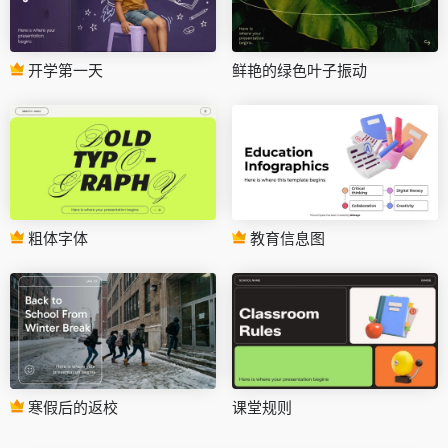
开学第一天
鲜艳的绿色叶子振动
粗体字体
教育信息图
寒假后的返校
课堂规则