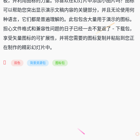
板，并利用图标的力量。你喜欢在幻灯片中添加小图片吗？图标
可以帮助您突出显示演示文稿内容的关键部分，并且无论使用何
种语言，它们都是普遍理解的。此包包含大量用于演示的图标。
担心文件格式和兼容性问题的日子已经一去不复返了 - 下载包，
享受矢量图标的可扩展性，并将您需要的图标复制并粘贴到您正
在制作的精彩幻灯片中。
双色
背景资源包
图标包