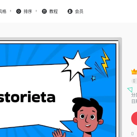
风格
排序
教程
会员
分
日期