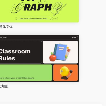
粗体字体
堂规则