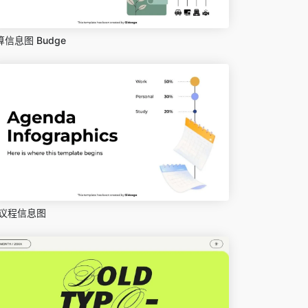
算信息图 Budge
议程信息图