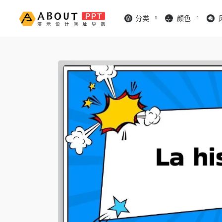
分类
颜色