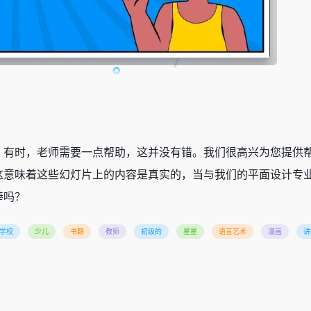
地进行教学。有时，老师需要一点帮助，这并没有错。我们很高兴为您提
这意味着这些幻灯片上的内容是真实的，当与我们的平面设计专
棒吗？
学校
少儿
书籍
教师
初级的
星星
语言艺术
漫画
讲