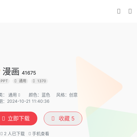
漫画
41675
PPT
通用
1370
类：
通用
颜色：蓝色
风格：创意
：2024-10-21 11:40:36
立即下载
收藏
5
2
人已下载
手机查看