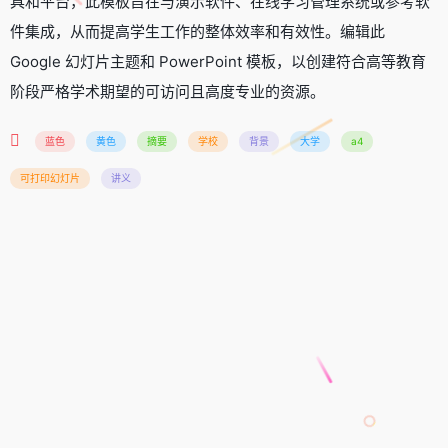
具和平台，此模板旨在与演示软件、在线学习管理系统或参考软
件集成，从而提高学生工作的整体效率和有效性。编辑此
Google 幻灯片主题和 PowerPoint 模板，以创建符合高等教育
阶段严格学术期望的可访问且高度专业的资源。
蓝色
黄色
摘要
学校
背景
大学
a4
可打印幻灯片
讲义