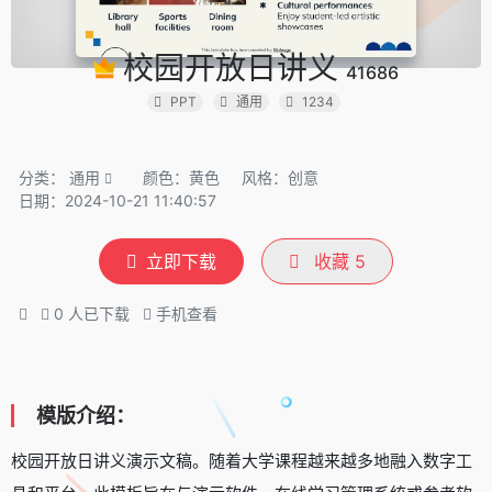
校园开放日讲义
41686
PPT
通用
1234
分类：
通用
颜色：黄色
风格：创意
日期：2024-10-21 11:40:57
立即下载
收藏
5
0
人已下载
手机查看
模版介绍：
校园开放日讲义演示文稿。随着大学课程越来越多地融入数字工