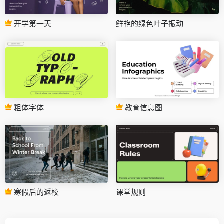
开学第一天
鲜艳的绿色叶子振动
粗体字体
教育信息图
寒假后的返校
课堂规则