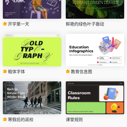
开学第一天
鲜艳的绿色叶子振动
粗体字体
教育信息图
寒假后的返校
课堂规则