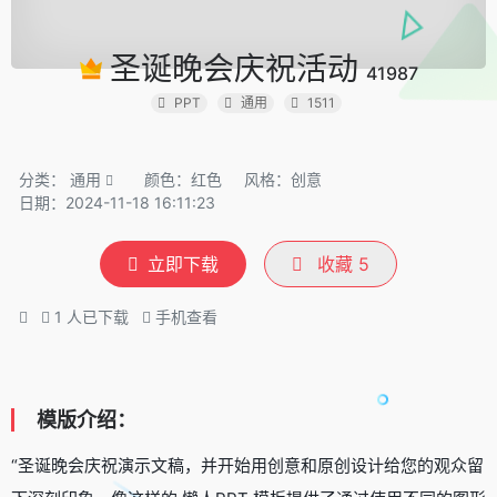
圣诞晚会庆祝活动
41987
PPT
通用
1511
分类：
通用
颜色：红色
风格：创意
日期：2024-11-18 16:11:23
立即下载
收藏
5
1
人已下载
手机查看
模版介绍：
“圣诞晚会庆祝演示文稿，并开始用创意和原创设计给您的观众留