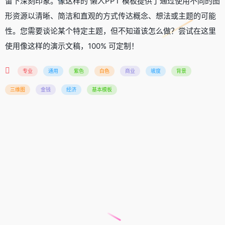
留下深刻印象。像这样的 懒人PPT 模板提供了通过使用不同的图
形资源以清晰、简洁和直观的方式传达概念、想法或主题的可能
性。您需要谈论某个特定主题，但不知道该怎么做？尝试在这里
使用像这样的演示文稿，100% 可定制！
专业
通用
紫色
白色
商业
坡度
背景
三维图
金钱
经济
基本模板