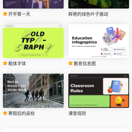
开学第一天
鲜艳的绿色叶子振动
粗体字体
教育信息图
寒假后的返校
课堂规则