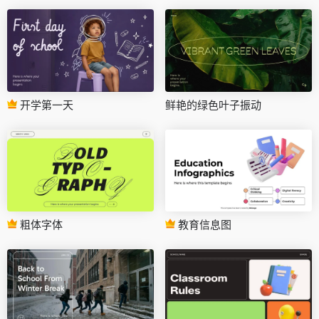
开学第一天
鲜艳的绿色叶子振动
粗体字体
教育信息图