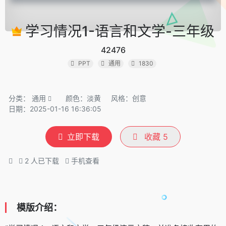
学习情况1-语言和文学-三年级
42476
PPT
通用
1830
分类：
通用
颜色：淡黄
风格：创意
日期：2025-01-16 16:36:05
立即下载
收藏
5
2
人已下载
手机查看
模版介绍：