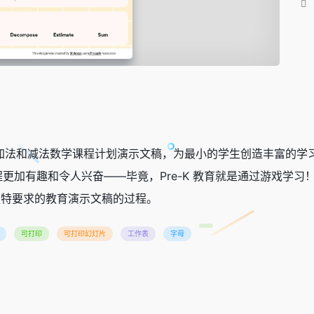
le 幻灯片的加法和减法数学课程计划演示文稿，为最小的学生创造丰
程更加有趣和令人兴奋——毕竟，Pre-K 教育就是通过游戏学习！使
习者独特要求的教育演示文稿的过程。
可打印
可打印幻灯片
工作表
字母