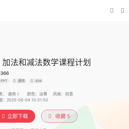
加法和减法数学课程计划
3366
PPT
通用
494
类：
通用
颜色：淡黄
风格：创意
：2025-06-04 10:31:50
立即下载
收藏
5