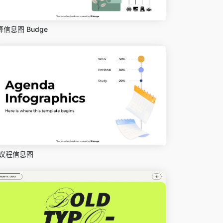
算信息图 Budge
议程信息图