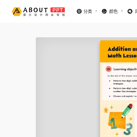
分类
颜色