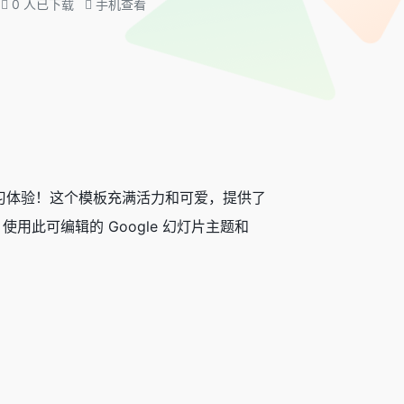
0
人已下载
手机查看
富的学习体验！这个模板充满活力和可爱，提供了
用此可编辑的 Google 幻灯片主题和