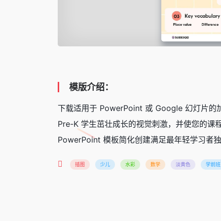
模版介绍：
下载适用于 PowerPoint 或 Goog
Pre-K 学生茁壮成长的视觉刺激，并使您的课
PowerPoint 模板简化创建满足最年轻学
插图
少儿
水彩
数学
淡黄色
学前班