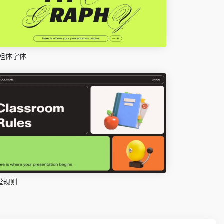
粗体字体
堂规则